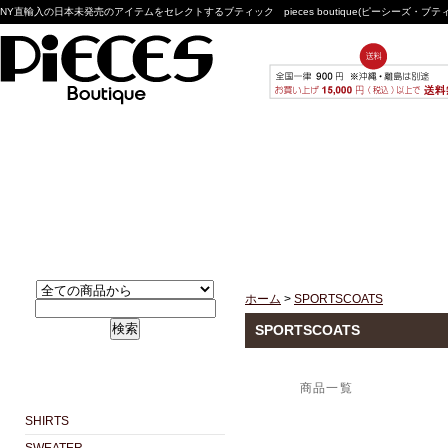
NY直輸入の日本未発売のアイテムをセレクトするブティック pieces boutique(ピーシーズ・ブ
ホーム
>
SPORTSCOATS
検索
SPORTSCOATS
商品一覧
SHIRTS