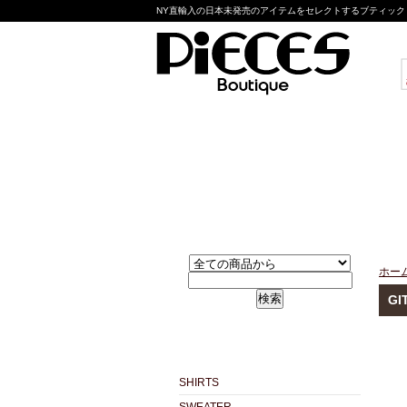
NY直輸入の日本未発売のアイテムをセレクトするブティック pie
ホー
検索
GI
SHIRTS