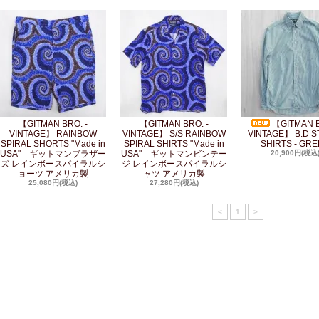
【GITMAN BRO. -
【GITMAN BRO. -
【GITMAN B
VINTAGE】 RAINBOW
VINTAGE】 S/S RAINBOW
VINTAGE】 B.D S
SPIRAL SHORTS "Made in
SPIRAL SHIRTS "Made in
SHIRTS - GR
USA" ギットマンブラザー
USA" ギットマンビンテー
20,900円(税込
ズ レインボースパイラルシ
ジ レインボースパイラルシ
ョーツ アメリカ製
ャツ アメリカ製
25,080円(税込)
27,280円(税込)
<
1
>