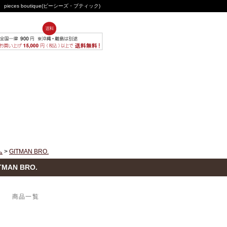
ces boutique(ピーシーズ・ブティック)
ム
>
GITMAN BRO.
TMAN BRO.
商品一覧