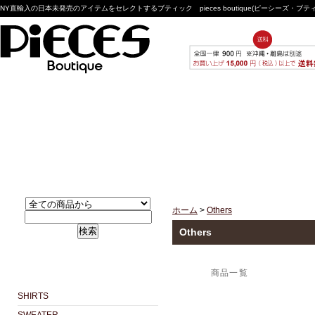
NY直輸入の日本未発売のアイテムをセレクトするブティック pieces boutique(ピーシーズ・ブ
ホーム
>
Others
検索
Others
商品一覧
SHIRTS