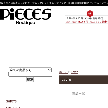
NY直輸入の日本未発売のアイテムをセレクトするブティック pieces boutique(ピーシーズ・ブ
ホーム
>
Levi's
検索
Levi's
商品一覧
SHIRTS