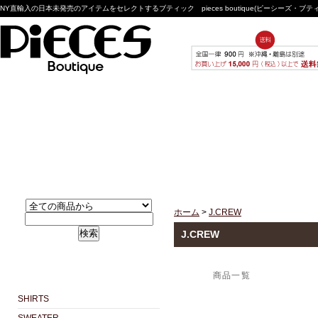
NY直輸入の日本未発売のアイテムをセレクトするブティック pieces boutique(ピーシーズ・ブ
ホーム
>
J.CREW
検索
J.CREW
商品一覧
SHIRTS