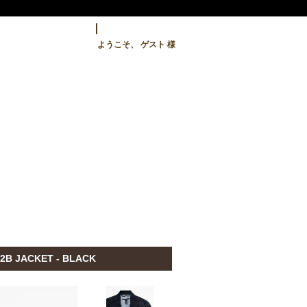
ようこそ、 ゲスト 様
2B JACKET - BLACK