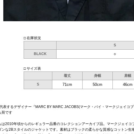
□ 在庫状況
S
BLACK
○
□ サイズ表
着丈
身幅
肩幅
S
71cm
50cm
46cm
を代表するデザイナー『MARC BY MARC JACOBS(マーク・バイ・マークジェ
入荷です
らは2010年頃からのレギュラー品番のコレクションアーカイブ品。マークジェイコ
ダンな2Bスタイルのジャケットです。素材はブラックの柔らかな質感なコットン生