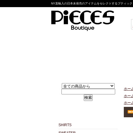
NY直輸入の日本未発売のアイテムをセレクトするブティック pie
ホー
ホー
検索
ホー
SHIRTS