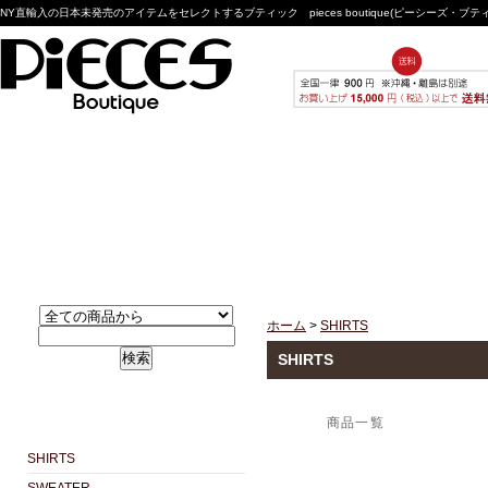
NY直輸入の日本未発売のアイテムをセレクトするブティック pieces boutique(ピーシーズ・ブ
ホーム
>
SHIRTS
検索
SHIRTS
商品一覧
SHIRTS