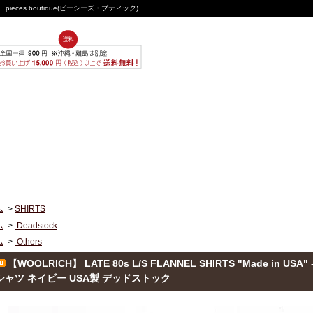
ces boutique(ピーシーズ・ブティック)
ム
>
SHIRTS
ム
>
Deadstock
ム
>
Others
【WOOLRICH】 LATE 80s L/S FLANNEL SHIRTS "Made in
シャツ ネイビー USA製 デッドストック