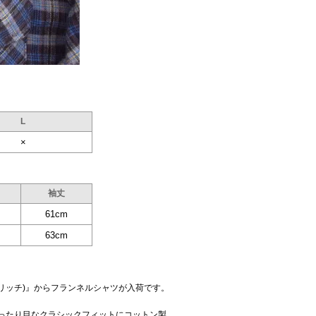
L
×
袖丈
61cm
63cm
ルリッチ)』からフランネルシャツが入荷です。
ゆったり目なクラシックフィットにコットン製