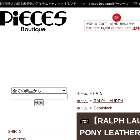
NY直輸入の日本未発売のアイテムをセレクトするブティック pieces boutique(ピーシーズ・ブ
ホーム
>
HATS
ホーム
>
RALPH LAUREN
検索
ホーム
>
Deadstock
【RALPH LAU
PONY LEATHER
SHIRTS