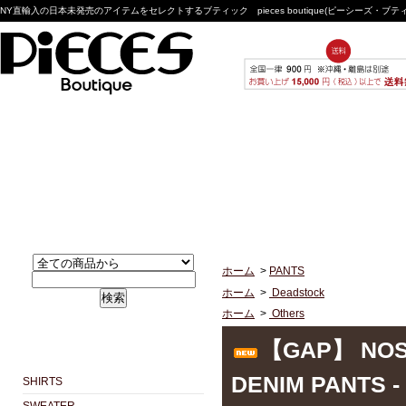
NY直輸入の日本未発売のアイテムをセレクトするブティック pieces boutique(ピーシーズ・ブ
ホーム
>
PANTS
ホーム
>
Deadstock
検索
ホーム
>
Others
【GAP】 NOS 
DENIM PANTS - 
SHIRTS