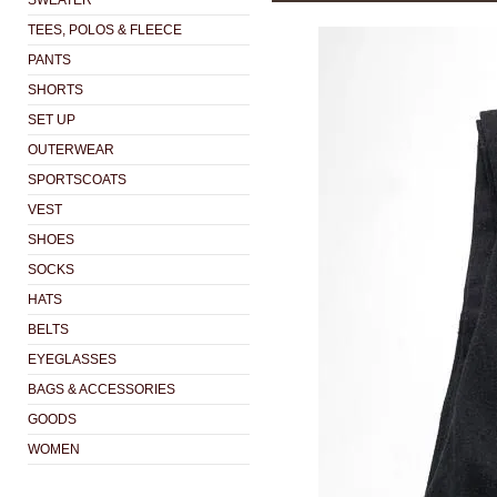
SWEATER
TEES, POLOS & FLEECE
PANTS
SHORTS
SET UP
OUTERWEAR
SPORTSCOATS
VEST
SHOES
SOCKS
HATS
BELTS
EYEGLASSES
BAGS & ACCESSORIES
GOODS
WOMEN