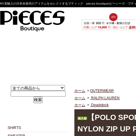
NY直輸入の日本未発売のアイテムをセレクトするブティック pieces boutique(ピーシーズ・ブ
ホーム
>
OUTERWEAR
ホーム
>
RALPH LAUREN
検索
ホーム
>
Deadstock
【POLO SPOR
NYLON ZIP UP
SHIRTS