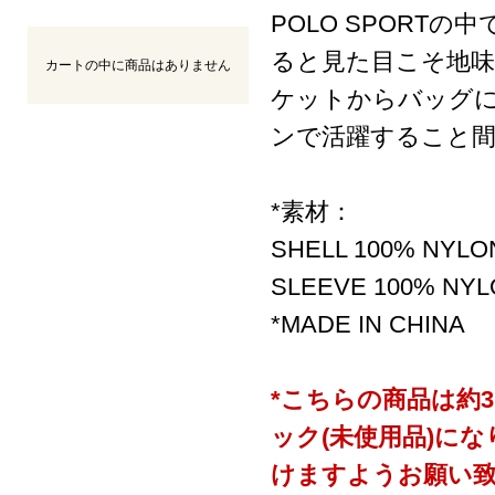
POLO SPORT
ると見た目こそ地
カートの中に商品はありません
ケットからバッグ
ンで活躍すること
*素材：
SHELL 100% NYLO
SLEEVE 100% NY
*MADE IN CHINA
*こちらの商品は約
ック(未使用品)に
けますようお願い