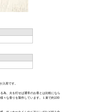
お香が入荷です。
いる為、火を灯せば通常のお香とは比較になら
様々な香りを製作しています。１束で約100