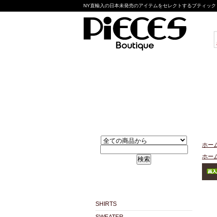
NY直輸入の日本未発売のアイテムをセレクトするブティック pie
ホー
ホー
検索
SHIRTS