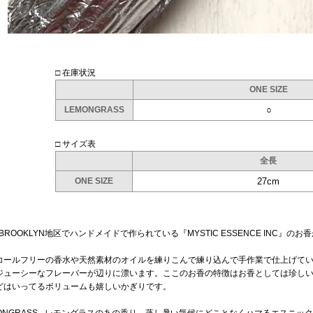
□ 在庫状況
ONE SIZE
LEMONGRASS
○
□ サイズ表
全長
ONE SIZE
27cm
BROOKLYN地区でハンドメイドで作られている『MYSTIC ESSENCE INC』の
コールフリーの香水や天然素材のオイルを練りこんで練り込んで手作業で仕上げて
ジューシーなフレーバーが辺りに漂います。ここのお香の特徴はお香としては珍しい
どはいってるボリュームも嬉しいかぎりです。