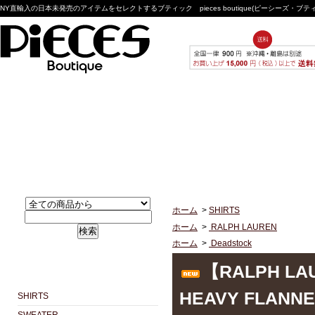
NY直輸入の日本未発売のアイテムをセレクトするブティック pieces boutique(ピーシーズ・ブ
ホーム
>
SHIRTS
ホーム
>
RALPH LAUREN
検索
ホーム
>
Deadstock
【RALPH LAU
HEAVY FLANNE
SHIRTS