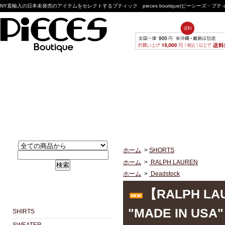
NY直輸入の日本未発売のアイテムをセレクトするブティック pieces boutique(ピーシーズ・ブ
ホーム
>
SHORTS
ホーム
>
RALPH LAUREN
検索
ホーム
>
Deadstock
【RALPH LA
"MADE IN 
SHIRTS