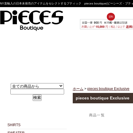
NY直輸入の日本未発売のアイテムをセレクトするブティック pieces boutique(ピーシーズ・ブ
ホーム
>
pieces boutique Exclusive
検索
pieces boutique Exclusive
商品一覧
SHIRTS