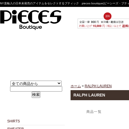
NY直輸入の日本未発売のアイテムをセレクトするブティック pieces boutique(ピーシーズ・ブ
ホーム
>
RALPH LAUREN
検索
RALPH LAUREN
商品一覧
SHIRTS