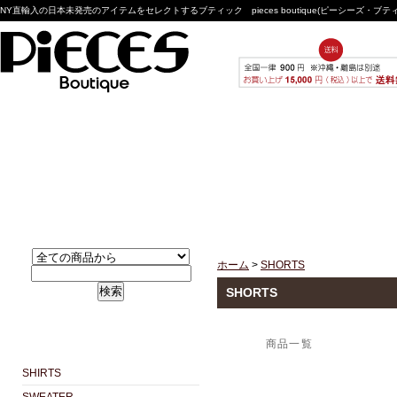
NY直輸入の日本未発売のアイテムをセレクトするブティック pieces boutique(ピーシーズ・ブ
ホーム
>
SHORTS
検索
SHORTS
商品一覧
SHIRTS