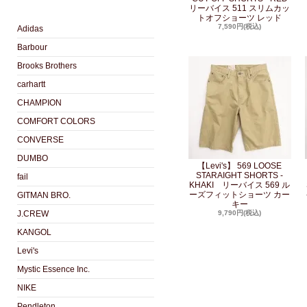
リーバイス 511 スリムカッ
トオフショーツ レッド
7,590円(税込)
Adidas
Barbour
Brooks Brothers
carhartt
CHAMPION
COMFORT COLORS
CONVERSE
DUMBO
【Levi's】 569 LOOSE
STARAIGHT SHORTS -
fail
KHAKI リーバイス 569 ル
ーズフィットショーツ カー
GITMAN BRO.
キー
J.CREW
9,790円(税込)
KANGOL
Levi's
Mystic Essence Inc.
NIKE
Pendleton